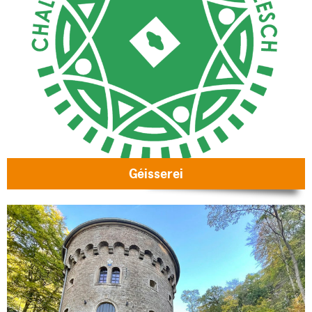
Géisserei