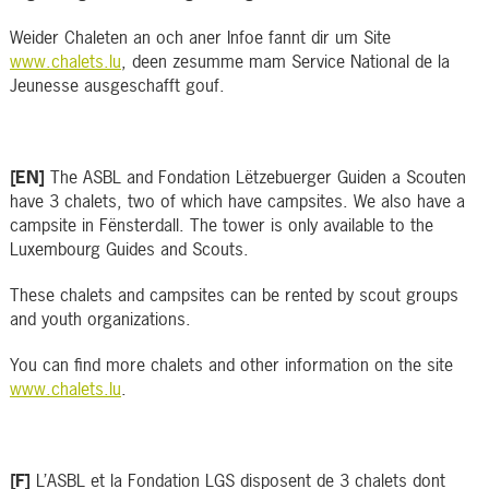
Weider Chaleten an och aner Infoe fannt dir um Site
www.chalets.lu
, deen zesumme mam Service National de la
Jeunesse ausgeschafft gouf.
[EN]
The ASBL and Fondation Lëtzebuerger Guiden a Scouten
have 3 chalets, two of which have campsites. We also have a
campsite in Fënsterdall. The tower is only available to the
Luxembourg Guides and Scouts.
These chalets and campsites can be rented by scout groups
and youth organizations.
You can find more chalets and other information on the site
www.chalets.lu
.
[F]
L’ASBL et la Fondation LGS disposent de 3 chalets dont