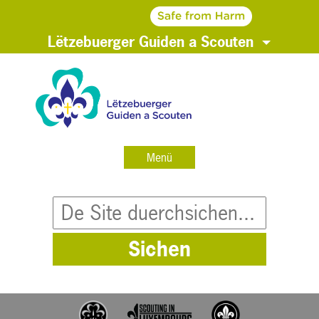
Lëtzebuerger Guiden a Scouten
Menü
Sichen